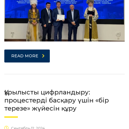
READ MORE
Құрылысты цифрландыру:
процестерді басқару үшін «бір
терезе» жүйесін құру
Сентябрь 12, 2024