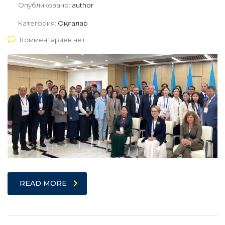
Опубликовано:
author
Категория:
Оқиғалар
Комментариев нет
READ MORE