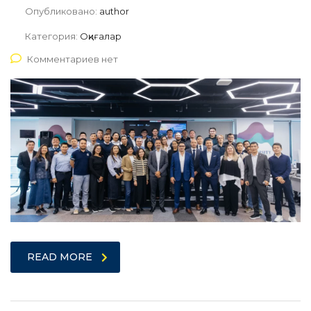
Опубликовано:
author
Категория:
Оқиғалар
Комментариев нет
READ MORE