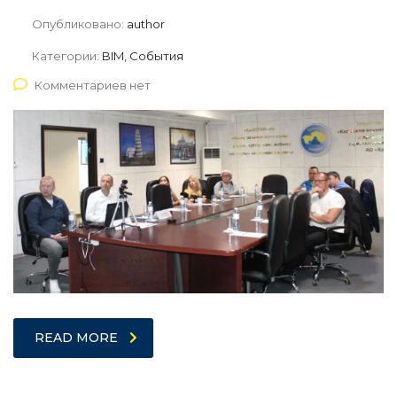
Опубликовано:
author
Категории:
BIM, События
Комментариев нет
READ MORE