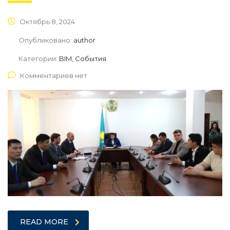
Октябрь 8, 2024
Опубликовано:
author
Категории:
BIM, События
Комментариев нет
READ MORE