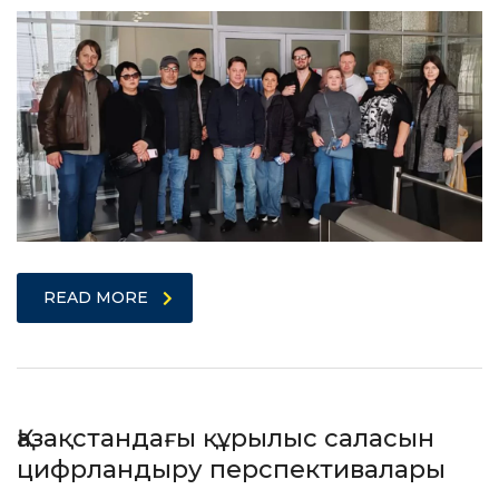
READ MORE
Қазақстандағы құрылыс саласын
цифрландыру перспективалары