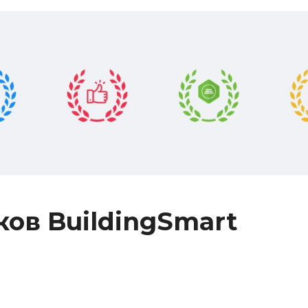
ков BuildingSmart