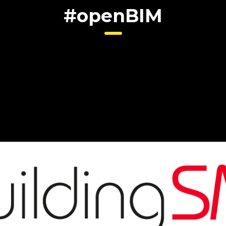
#openBIM