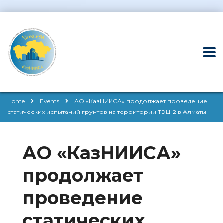
Home
Events
АО «КазНИИСА» продолжает проведение
статических испытаний грунтов на территории ТЭЦ-2 в Алматы
АО «КазНИИСА»
продолжает
проведение
статических