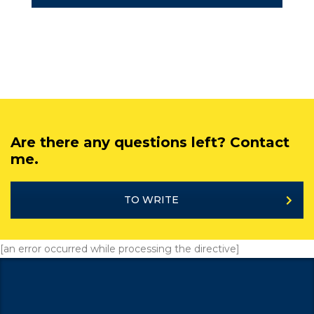
Are there any questions left? Contact
me.
TO WRITE
[an error occurred while processing the directive]