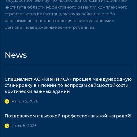
Государственный научно-исследовательский и проектный
институт в области эффективного развития комплексного
строительства Казахстана, включая районы с особо
сложными инженерно-геологическими условиями и
регионы, подверженные землетрясениям.
News
Специалист АО «КазНИИСА» прошел международную
стажировку в Японии по вопросам сейсмостойкости
критически важных зданий
Август 5, 2026
Поздравляем с высокой профессиональной наградой!
Июль 8, 2026