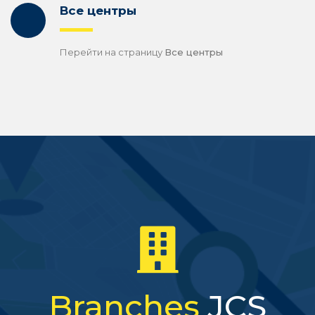
Все центры
Перейти на страницу
Все центры
Branches
JCS