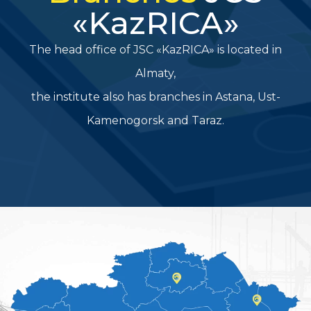
«KazRICA»
The head office of JSC «KazRICA» is located in
Almaty,
the institute also has branches in Astana, Ust-
Kamenogorsk and Taraz.