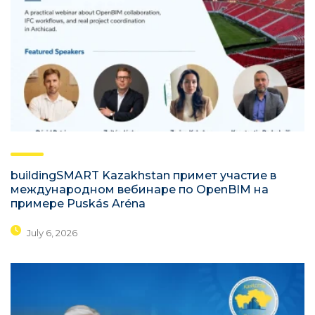
buildingSMART Kazakhstan примет участие в
международном вебинаре по OpenBIM на
примере Puskás Aréna
July 6, 2026