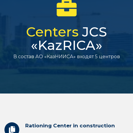
September 12, 2022
Centers
JCS
«KazRICA»
В состав АО «КазНИИСА» входят 5 центров
Rationing Center in construction