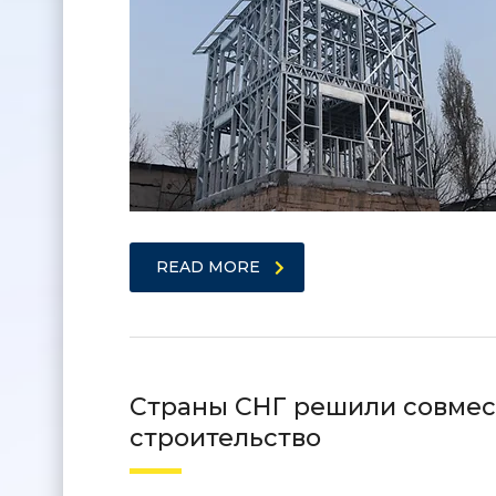
READ MORE
Страны СНГ решили совмес
строительство