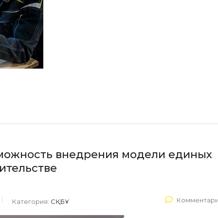
зможность внедрения модели единых
ительстве
Комментари
Категория:
СҚБҰ