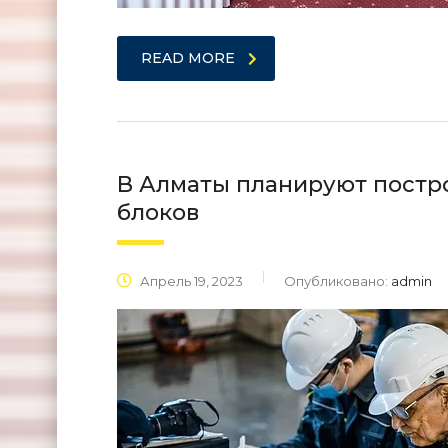
READ MORE
В Алматы планируют постр
блоков
Апрель 19, 2023
Опубликовано:
admin