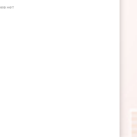
ев нет