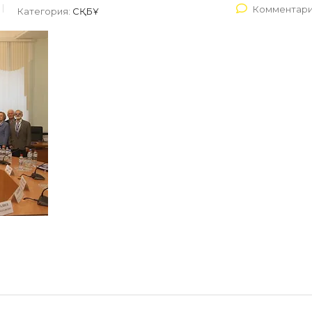
Комментари
Категория:
СҚБҰ