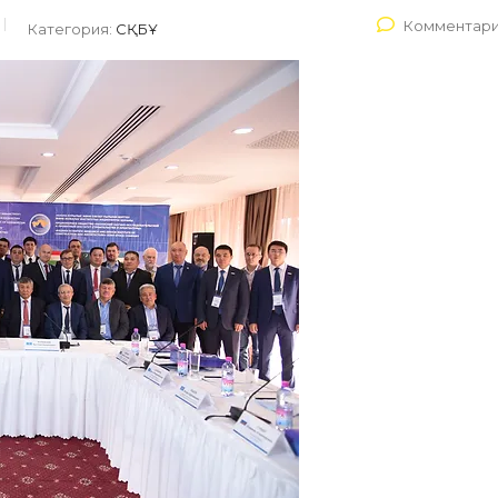
Комментари
Категория:
СҚБҰ