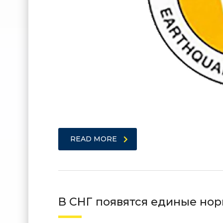
READ MORE
В СНГ появятся единые нор