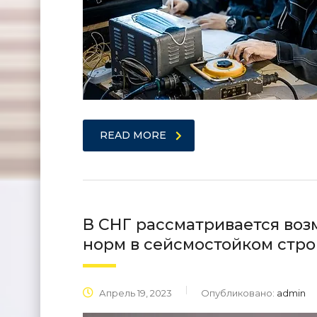
READ MORE
В СНГ рассматривается во
норм в сейсмостойком стро
Апрель 19, 2023
Опубликовано:
admin