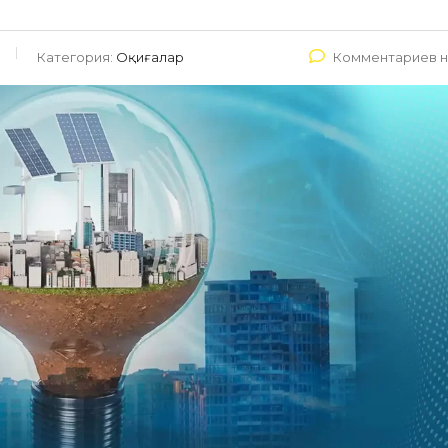
Категория:
Оқиғалар
Комментариев н