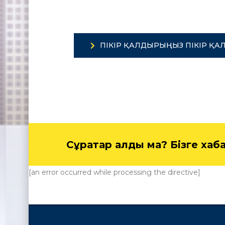
ПІКІР ҚАЛДЫРЫҢЫЗ ПІКІР ҚА
Сұрақтар қалды ма? Бізге ха
[an error occurred while processing the directive]