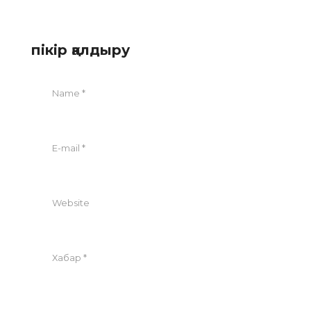
пікір қалдыру