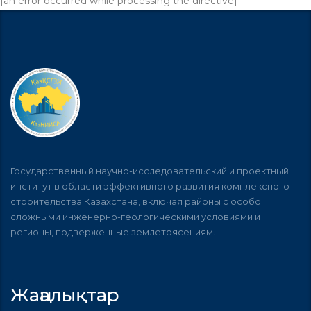
[an error occurred while processing the directive]
Государственный научно-исследовательский и проектный
институт в области эффективного развития комплексного
строительства Казахстана, включая районы с особо
сложными инженерно-геологическими условиями и
регионы, подверженные землетрясениям.
Жаңалықтар