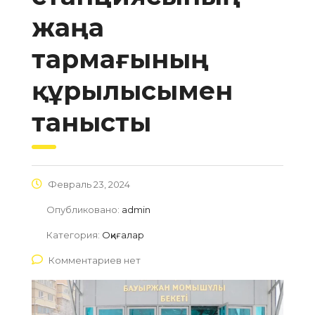
жаңа
тармағының
құрылысымен
танысты
Февраль 23, 2024
Опубликовано:
admin
Категория:
Оқиғалар
Комментариев нет