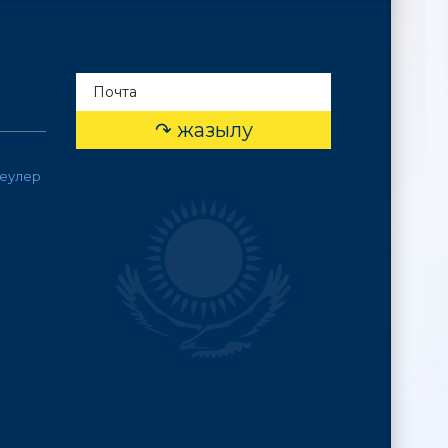
леулер