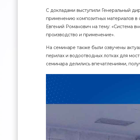
С докладами выступили Генеральный ди
применению композитных материалов в 
Евгений Романович на тему: «Система в
производство и применение».
На семинаре также были озвучены актуа
перилах и водоотводных лотках для мос
семинара делились впечатлениями, полу