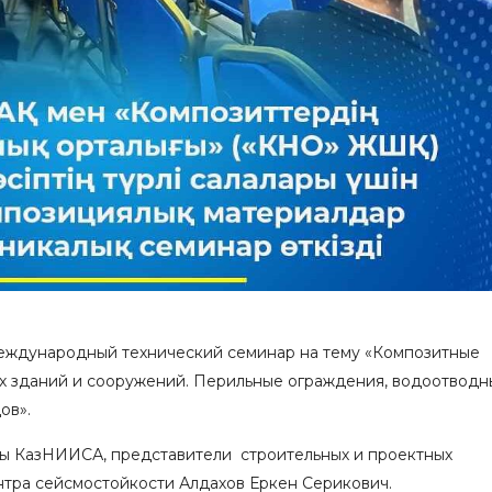
ждународный технический семинар на тему «Композитные
х зданий и сооружений. Перильные ограждения, водоотводн
ов».
ты КазНИИСА, представители строительных и проектных
тра сейсмостойкости Алдахов Еркен Серикович.