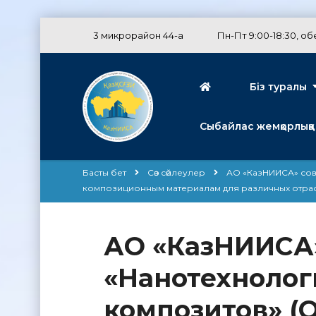
3 микрорайон 44-а
Пн-Пт 9:00-18:30, обе
Біз туралы
Сыбайлас жемқорлыққа
Басты бет
Сөз сөйлеулер
АО «КазНИИСА» сов
композиционным материалам для различных отр
АО «КазНИИСА»
«Нанотехноло
композитов» (