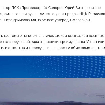
ректор ПСК «Прогресстрой» Сидоров Юрий Викторович по
строительстве и руководитель отдела продаж НЦК Рафаилов
нешнего армирования на основе углеродных волокон,
льные темы о нанотехнологических композитах, композитных
товых сооружений, характеристики, преимущества. Участники
чили ответы на интересующие вопросы и обменялись опытом