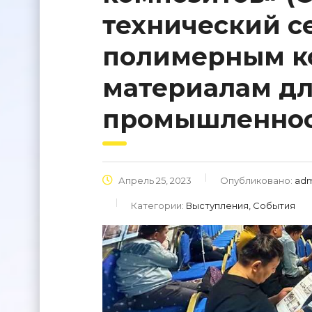
технический с
полимерным к
материалам дл
промышленно
Апрель 25, 2023
Опубликовано:
adm
Категории:
Выступления, События