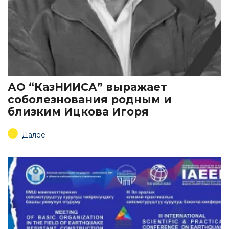
АО “КазНИИСА” выражает
соболезнования родным и
близким Ицкова Игоря
Далее