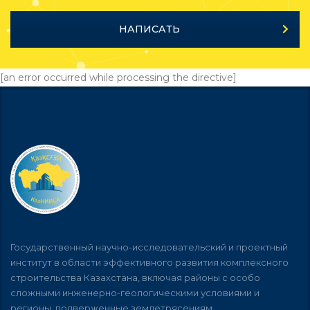
НАПИСАТЬ
[an error occurred while processing the directive]
Государственный научно-исследовательский и проектный
институт в области эффективного развития комплексного
строительства Казахстана, включая районы с особо
сложными инженерно-геологическими условиями и
регионы, подверженные землетрясениям.