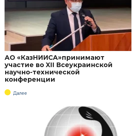
АО «КазНИИСА»принимают
участие во XIІ Всеукраинской
научно-технической
конференции
Далее