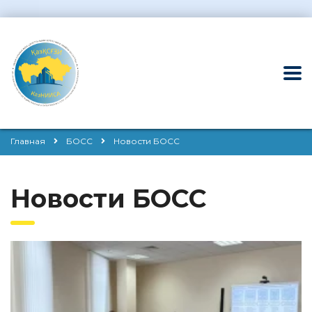
Главная
БОСС
Новости БОСС
Новости БОСС