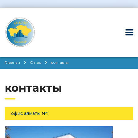
Главная
О нас
контакты
контакты
офис алматы №1