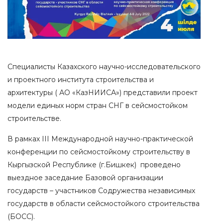
Специалисты Казахского научно-исследовательского
и проектного института строительства и
архитектуры ( АО «КазНИИСА») представили проект
модели единых норм стран СНГ в сейсмостойком
строительстве.
В рамках III Международной научно-практической
конференции по сейсмостойкому строительству в
Кыргызской Республике (г.Бишкек) проведено
выездное заседание Базовой организации
государств – участников Содружества независимых
государств в области сейсмостойкого строительства
(БОСС).