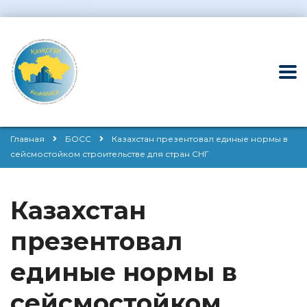
Главная
БОСС
Казахстан презентовал единые нормы в
сейсмостойком строительстве для стран СНГ
Казахстан
презентовал
единые нормы в
сейсмостойком