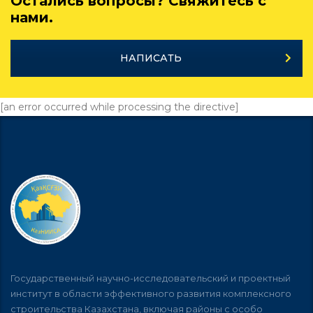
Остались вопросы? Свяжитесь с
нами.
НАПИСАТЬ
[an error occurred while processing the directive]
Государственный научно-исследовательский и проектный
институт в области эффективного развития комплексного
строительства Казахстана, включая районы с особо