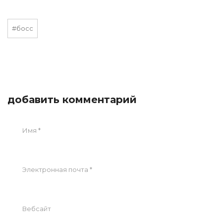
#босс
добавить комментарий