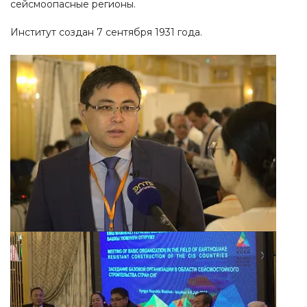
сейсмоопасные регионы.
Институт создан 7 сентября 1931 года.