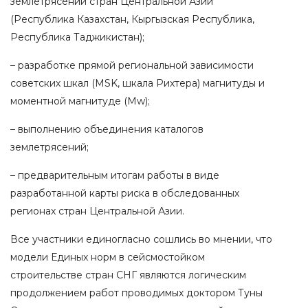
землетрясений стран Центральной Азии
(Республика Казахстан, Кыргызская Республика,
Республика Таджикистан);
– разработке прямой региональной зависимости
советских шкал (MSK, шкала Рихтера) магнитуды и
моментной магнитуде (Mw);
– выполнению объединения каталогов
землетрясений;
– предварительным итогам работы в виде
разработанной карты риска в обследованных
регионах стран Центральной Азии.
Все участники единогласно сошлись во мнении, что
модели Единых норм в сейсмостойком
строительстве стран СНГ являются логическим
продолжением работ проводимых доктором Туны