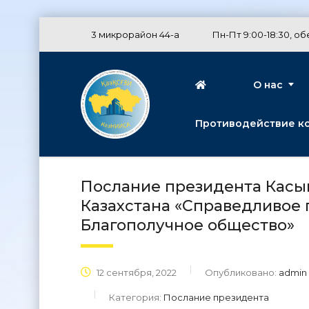
3 микрорайон 44-а
Пн-Пт 9:00-18:30, обе
О нас
Противодействие к
Послание президента Касы
Казахстана «Справедливое г
Благополучное общество»
12 сентября, 2022
Опубликовано:
admin
Категория:
Послание президента