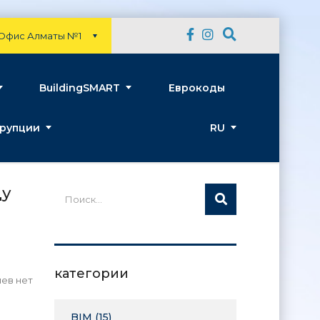
Офис Алматы №1
BuildingSMART
Еврокоды
рупции
RU
ду
категории
ев нет
BIM
(15)