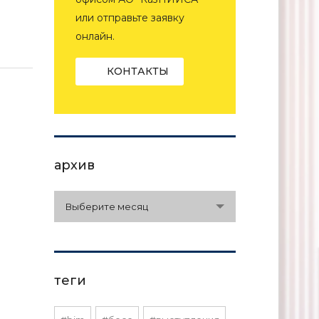
или отправьте заявку
онлайн.
КОНТАКТЫ
архив
архив
Выберите месяц
теги