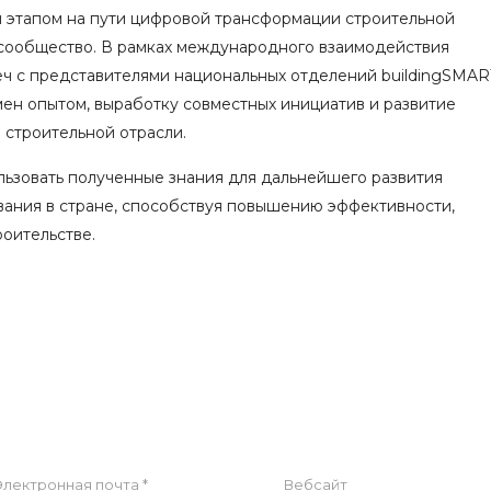
ым этапом на пути цифровой трансформации строительной
-сообщество. В рамках международного взаимодействия
ч с представителями национальных отделений buildingSMAR
мен опытом, выработку совместных инициатив и развитие
 строительной отрасли.
ьзовать полученные знания для дальнейшего развития
ания в стране, способствуя повышению эффективности,
роительстве.