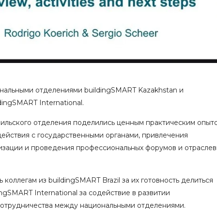
нальными отделениями buildingSMART Kazakhstan и
ingSMART International.
зильского отделения поделились ценным практическим опыт
ействия с государственными органами, привлечения
низации и проведения профессиональных форумов и отраслев
оллегам из buildingSMART Brazil за их готовность делиться
ingSMART International за содействие в развитии
отрудничества между национальными отделениями.