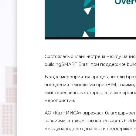
Состоялась онлайн-встреча между нацио
buildingSMART Brazil при поддержке build
В ходе мероприятия представители бра
внедрения технологии openBIM, взаимод
заинтересованных сторон, а также орга
мероприятий.
АО «КазНИИСА» выражает благодарность к
знаниями, а также признательность build
международного диалога и поддержке с