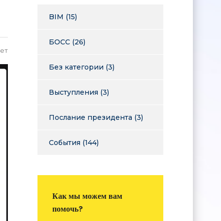
BIM
(15)
БОСС
(26)
ет
Без категории
(3)
Выступления
(3)
Послание президента
(3)
События
(144)
Как мы можем вам
помочь?