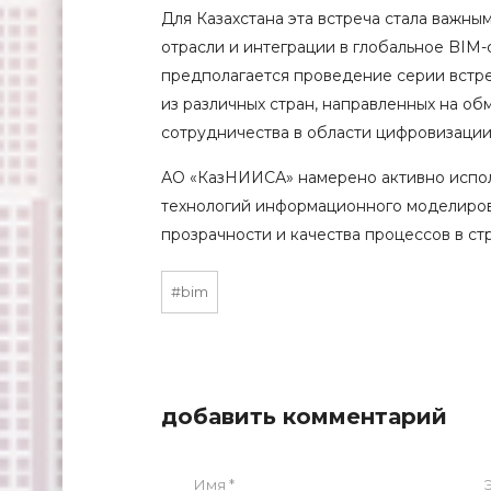
Для Казахстана эта встреча стала важн
отрасли и интеграции в глобальное BIM
предполагается проведение серии встре
из различных стран, направленных на об
сотрудничества в области цифровизации
АО «КазНИИСА» намерено активно испол
технологий информационного моделиров
прозрачности и качества процессов в ст
#bim
добавить комментарий