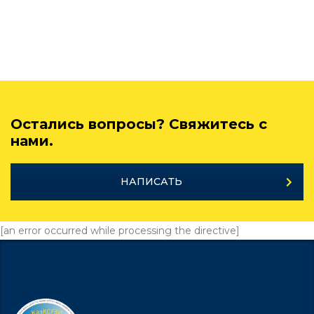
Остались вопросы? Свяжитесь с
нами.
НАПИСАТЬ
[an error occurred while processing the directive]