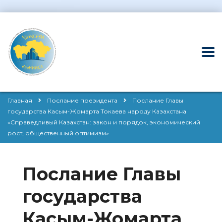
Главная
Послание президента
Послание Главы
государства Касым-Жомарта Токаева народу Казахстана
«Справедливый Казахстан: закон и порядок, экономический
рост, общественный оптимизм»
Послание Главы
государства
Касым-Жомарта