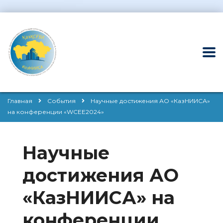
Главная
События
Научные достижения АО «КазНИИСА»
на конференции «WCEE2024»
Научные
достижения АО
«КазНИИСА» на
конференции