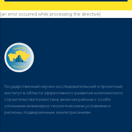
[an error occurred while processing the directive]
Государственный научно-исследовательский и проектный
институт в области эффективного развития комплексного
строительства Казахстана, включая районы с особо
сложными инженерно-геологическими условиями и
регионы, подверженные землетрясениям.