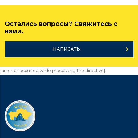
Остались вопросы? Свяжитесь с
нами.
НАПИСАТЬ
[an error occurred while processing the directive]