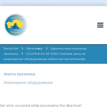
Басты бет
Орталықтар
Құрылыстағы нормалау
орталығы
ССЦ РК 8.04-09-20ХХ Cметные цены на
инженерное оборудование объектов строительства.
Жалпы ережелер
Инженерное оборудование
[an error occurred while processing the directive]