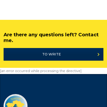
Are there any questions left? Contact
me.
TO WRITE
[an error occurred while processing the directive]