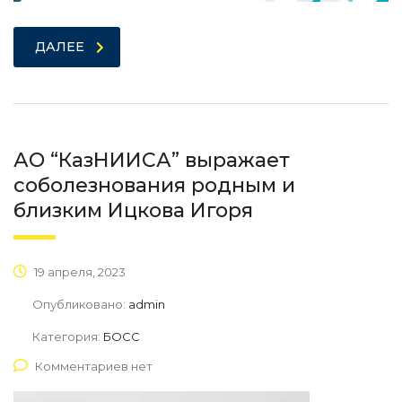
ДАЛЕЕ
АО “КазНИИСА” выражает
соболезнования родным и
близким Ицкова Игоря
19 апреля, 2023
Опубликовано:
admin
Категория:
БОСС
Комментариев нет