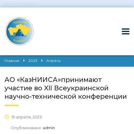
Главная
2023
Апрель
АО «КазНИИСА»принимают
участие во XIІ Всеукраинской
научно-технической конференции
19 апреля, 2023
Опубликовано:
admin